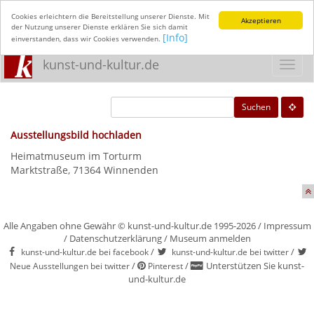
Cookies erleichtern die Bereitstellung unserer Dienste. Mit
Akzeptieren
der Nutzung unserer Dienste erklären Sie sich damit
[Info]
einverstanden, dass wir Cookies verwenden.
kunst-und-kultur.de
Toggl
navig
Suchen
Ausstellungsbild hochladen
Heimatmuseum im Torturm
Marktstraße, 71364 Winnenden
Alle Angaben ohne Gewähr © kunst-und-kultur.de 1995-2026 /
Impressum
/
Datenschutzerklärung
/
Museum anmelden
/
/
kunst-und-kultur.de bei facebook
kunst-und-kultur.de bei twitter
/
/
Unterstützen Sie kunst-
Neue Ausstellungen bei twitter
Pinterest
und-kultur.de