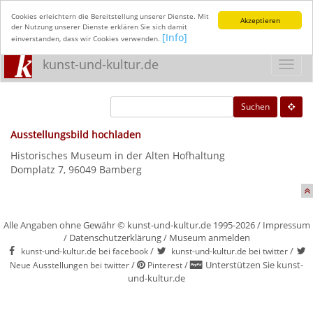
Cookies erleichtern die Bereitstellung unserer Dienste. Mit
Akzeptieren
der Nutzung unserer Dienste erklären Sie sich damit
[Info]
einverstanden, dass wir Cookies verwenden.
kunst-und-kultur.de
Toggl
navig
Suchen
Ausstellungsbild hochladen
Historisches Museum in der Alten Hofhaltung
Domplatz 7, 96049 Bamberg
Alle Angaben ohne Gewähr © kunst-und-kultur.de 1995-2026 /
Impressum
/
Datenschutzerklärung
/
Museum anmelden
/
/
kunst-und-kultur.de bei facebook
kunst-und-kultur.de bei twitter
/
/
Unterstützen Sie kunst-
Neue Ausstellungen bei twitter
Pinterest
und-kultur.de