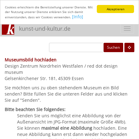
Cookies erleichtern die Bereitstellung unserer Dienste. Mit
Akzeptieren
der Nutzung unserer Dienste erklären Sie sich damit
[Info]
einverstanden, dass wir Cookies verwenden.
kunst-und-kultur.de
Toggl
navig
Suchen
Museumsbild hochladen
Design Zentrum Nordrhein Westfalen / red dot design
museum
Gelsenkirchener Str. 181, 45309 Essen
Sie möchten uns zu oben stehendem Museum ein Bild
senden? Bitte füllen Sie die unteren Felder aus und klicken
Sie auf "Senden".
Bitte beachten Sie folgendes:
Senden Sie uns möglichst eine Abbildung von der
Außenansicht im JPG-Format (maximale Größe 4Mb).
Sie können
maximal eine Abbildung
hochladen. Eine
neue Abbildung kann erst dann wieder hochgeladen