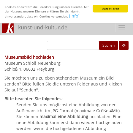
Cookies erleichtern die Bereitstellung unserer Dienste. Mit
Akzeptieren
der Nutzung unserer Dienste erklären Sie sich damit
[Info]
einverstanden, dass wir Cookies verwenden.
kunst-und-kultur.de
Toggl
navig
Suchen
Museumsbild hochladen
Museum Schloß Neuenburg
Schloß 1, 06632 Freyburg
Sie möchten uns zu oben stehendem Museum ein Bild
senden? Bitte füllen Sie die unteren Felder aus und klicken
Sie auf "Senden".
Bitte beachten Sie folgendes:
Senden Sie uns möglichst eine Abbildung von der
Außenansicht im JPG-Format (maximale Größe 4Mb).
Sie können
maximal eine Abbildung
hochladen. Eine
neue Abbildung kann erst dann wieder hochgeladen
werden, wenn die hochgeladenen Abbildung