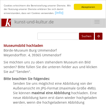
Cookies erleichtern die Bereitstellung unserer Dienste. Mit
Akzeptieren
der Nutzung unserer Dienste erklären Sie sich damit
[Info]
einverstanden, dass wir Cookies verwenden.
kunst-und-kultur.de
Toggl
navig
Suchen
Museumsbild hochladen
Börde-Museum Burg Ummendorf
Meyendorffstr. 4, 39365 Ummendorf
Sie möchten uns zu oben stehendem Museum ein Bild
senden? Bitte füllen Sie die unteren Felder aus und klicken
Sie auf "Senden".
Bitte beachten Sie folgendes:
Senden Sie uns möglichst eine Abbildung von der
Außenansicht im JPG-Format (maximale Größe 4Mb).
Sie können
maximal eine Abbildung
hochladen. Eine
neue Abbildung kann erst dann wieder hochgeladen
werden, wenn die hochgeladenen Abbildung