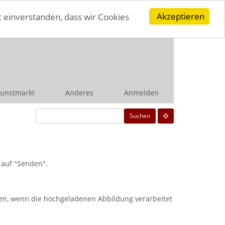
Akzeptieren
t einverstanden, dass wir Cookies
unstmarkt
Anderes
Anmelden
Suchen
 auf "Senden".
n, wenn die hochgeladenen Abbildung verarbeitet