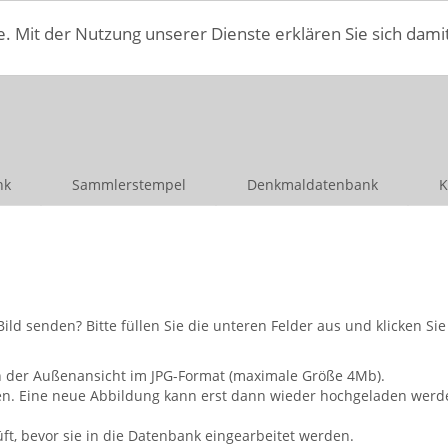
e. Mit der Nutzung unserer Dienste erklären Sie sich dami
nk
Sammlerstempel
Denkmaldatenbank
K
 senden? Bitte füllen Sie die unteren Felder aus und klicken Sie
n der Außenansicht im JPG-Format (maximale Größe 4Mb).
n. Eine neue Abbildung kann erst dann wieder hochgeladen werde
, bevor sie in die Datenbank eingearbeitet werden.