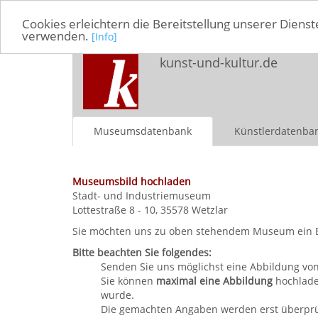
Cookies erleichtern die Bereitstellung unserer Dienst
verwenden.
[Info]
kunst-und-kultur.de
Museumsdatenbank
Künstlerdatenba
Museumsbild hochladen
Stadt- und Industriemuseum
Lottestraße 8 - 10, 35578 Wetzlar
Sie möchten uns zu oben stehendem Museum ein Bild
Bitte beachten Sie folgendes:
Senden Sie uns möglichst eine Abbildung vo
Sie können
maximal eine Abbildung
hochlade
wurde.
Die gemachten Angaben werden erst überprüft