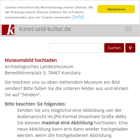
Cookies erleichtern die Bereitstellung unserer Dienste. Mit
Akzeptieren
der Nutzung unserer Dienste erklären Sie sich damit
[Info]
einverstanden, dass wir Cookies verwenden.
kunst-und-kultur.de
Toggl
navig
Suchen
Museumsbild hochladen
Archäologisches Landesmuseum
Benediktinerplatz 5, 78467 Konstanz
Sie möchten uns zu oben stehendem Museum ein Bild
senden? Bitte füllen Sie die unteren Felder aus und klicken
Sie auf "Senden".
Bitte beachten Sie folgendes:
Senden Sie uns möglichst eine Abbildung von der
Außenansicht im JPG-Format (maximale Größe 4Mb).
Sie können
maximal eine Abbildung
hochladen. Eine
neue Abbildung kann erst dann wieder hochgeladen
werden, wenn die hochgeladenen Abbildung