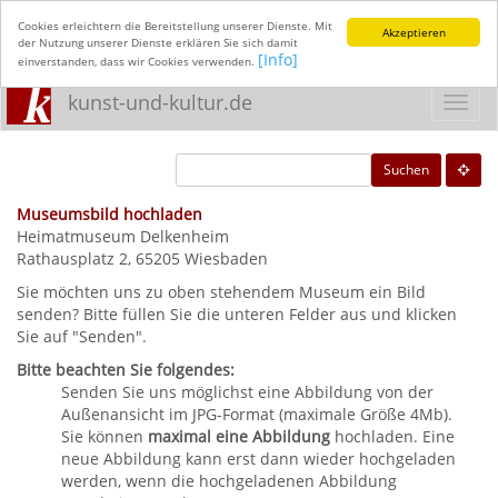
Cookies erleichtern die Bereitstellung unserer Dienste. Mit
Akzeptieren
der Nutzung unserer Dienste erklären Sie sich damit
[Info]
einverstanden, dass wir Cookies verwenden.
kunst-und-kultur.de
Toggl
navig
Suchen
Museumsbild hochladen
Heimatmuseum Delkenheim
Rathausplatz 2, 65205 Wiesbaden
Sie möchten uns zu oben stehendem Museum ein Bild
senden? Bitte füllen Sie die unteren Felder aus und klicken
Sie auf "Senden".
Bitte beachten Sie folgendes:
Senden Sie uns möglichst eine Abbildung von der
Außenansicht im JPG-Format (maximale Größe 4Mb).
Sie können
maximal eine Abbildung
hochladen. Eine
neue Abbildung kann erst dann wieder hochgeladen
werden, wenn die hochgeladenen Abbildung