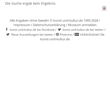
Die Suche ergab kein Ergebnis.
Alle Angaben ohne Gewähr © kunst-und-kultur.de 1995-2026 /
Impressum
/
Datenschutzerklärung
/
Museum anmelden
/
/
kunst-und-kultur.de bei facebook
kunst-und-kultur.de bei twitter
/
/
Unterstützen Sie
Neue Ausstellungen bei twitter
Pinterest
kunst-und-kultur.de