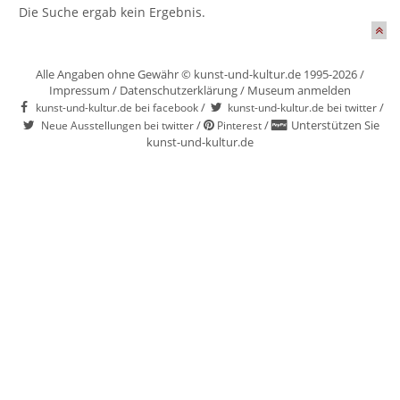
Die Suche ergab kein Ergebnis.
Alle Angaben ohne Gewähr © kunst-und-kultur.de 1995-2026 /
Impressum
/
Datenschutzerklärung
/
Museum anmelden
/
/
kunst-und-kultur.de bei facebook
kunst-und-kultur.de bei twitter
/
/
Unterstützen Sie
Neue Ausstellungen bei twitter
Pinterest
kunst-und-kultur.de