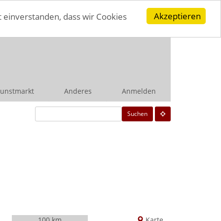
Akzeptieren
t einverstanden, dass wir Cookies
unstmarkt
Anderes
Anmelden
Suchen
100 km
Karte