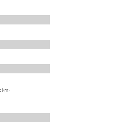
2 km)