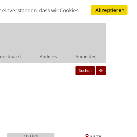
Akzeptieren
t einverstanden, dass wir Cookies
unstmarkt
Anderes
Anmelden
Suchen
100 km
Karte