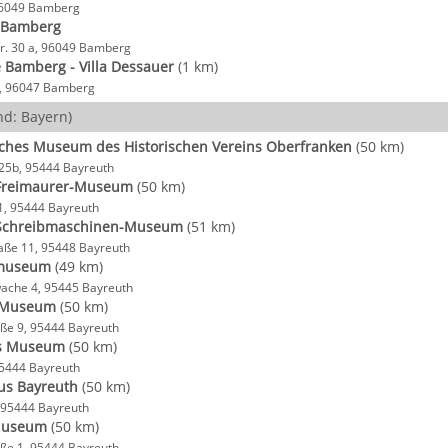
96049 Bamberg
v Bamberg
r. 30 a, 96049 Bamberg
e Bamberg - Villa Dessauer
(1 km)
a, 96047 Bamberg
d: Bayern)
sches Museum des Historischen Vereins Oberfranken
(50 km)
25b, 95444 Bayreuth
Freimaurer-Museum
(50 km)
1, 95444 Bayreuth
 Schreibmaschinen-Museum
(51 km)
aße 11, 95448 Bayreuth
museum
(49 km)
ache 4, 95445 Bayreuth
t-Museum
(50 km)
ße 9, 95444 Bayreuth
es Museum
(50 km)
 95444 Bayreuth
us Bayreuth
(50 km)
 95444 Bayreuth
Museum
(50 km)
ße 1, 95444 Bayreuth