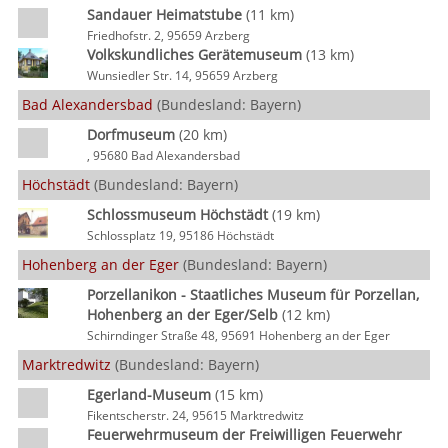
Sandauer Heimatstube
(11 km)
Friedhofstr. 2, 95659 Arzberg
Volkskundliches Gerätemuseum
(13 km)
Wunsiedler Str. 14, 95659 Arzberg
Bad Alexandersbad
(Bundesland: Bayern)
Dorfmuseum
(20 km)
, 95680 Bad Alexandersbad
Höchstädt
(Bundesland: Bayern)
Schlossmuseum Höchstädt
(19 km)
Schlossplatz 19, 95186 Höchstädt
Hohenberg an der Eger
(Bundesland: Bayern)
Porzellanikon - Staatliches Museum für Porzellan,
Hohenberg an der Eger/Selb
(12 km)
Schirndinger Straße 48, 95691 Hohenberg an der Eger
Marktredwitz
(Bundesland: Bayern)
Egerland-Museum
(15 km)
Fikentscherstr. 24, 95615 Marktredwitz
Feuerwehrmuseum der Freiwilligen Feuerwehr