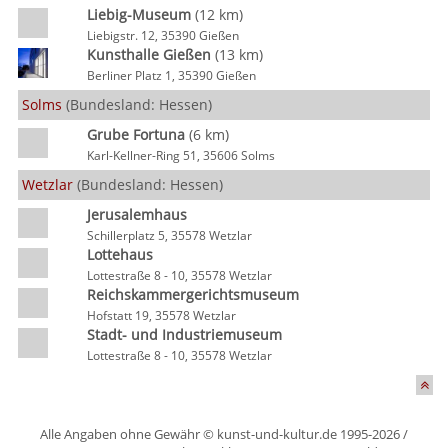
Liebig-Museum
(12 km)
Liebigstr. 12, 35390 Gießen
Kunsthalle Gießen
(13 km)
Berliner Platz 1, 35390 Gießen
Solms
(Bundesland: Hessen)
Grube Fortuna
(6 km)
Karl-Kellner-Ring 51, 35606 Solms
Wetzlar
(Bundesland: Hessen)
Jerusalemhaus
Schillerplatz 5, 35578 Wetzlar
Lottehaus
Lottestraße 8 - 10, 35578 Wetzlar
Reichskammergerichtsmuseum
Hofstatt 19, 35578 Wetzlar
Stadt- und Industriemuseum
Lottestraße 8 - 10, 35578 Wetzlar
Alle Angaben ohne Gewähr © kunst-und-kultur.de 1995-2026 /