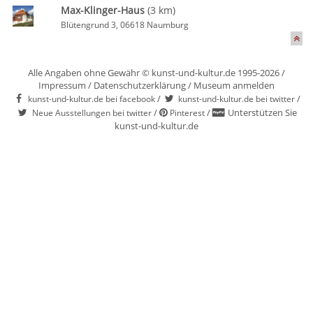
Max-Klinger-Haus
(3 km)
Blütengrund 3, 06618 Naumburg
Alle Angaben ohne Gewähr © kunst-und-kultur.de 1995-2026 /
Impressum
/
Datenschutzerklärung
/
Museum anmelden
/
/
kunst-und-kultur.de bei facebook
kunst-und-kultur.de bei twitter
/
/
Unterstützen Sie
Neue Ausstellungen bei twitter
Pinterest
kunst-und-kultur.de