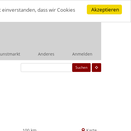
Akzeptieren
t einverstanden, dass wir Cookies
unstmarkt
Anderes
Anmelden
Suchen
100 km
Karte