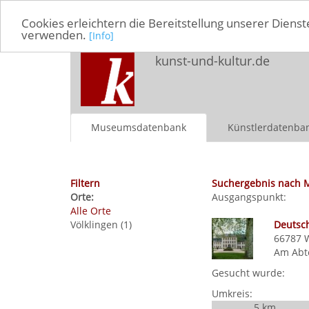
Cookies erleichtern die Bereitstellung unserer Dienst
verwenden.
[Info]
kunst-und-kultur.de
Museumsdatenbank
Künstlerdatenba
Filtern
Suchergebnis nach 
Orte:
Ausgangspunkt:
Alle Orte
Völklingen (1)
Deutsc
66787
Am Abt
Gesucht wurde:
Umkreis:
5 km