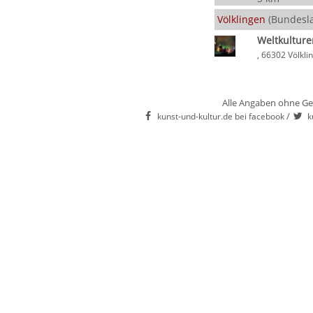
Völklingen
(Bundesla
Weltkulture
, 66302 Völkli
Alle Angaben ohne Ge
/
kunst-und-kultur.de bei facebook
k