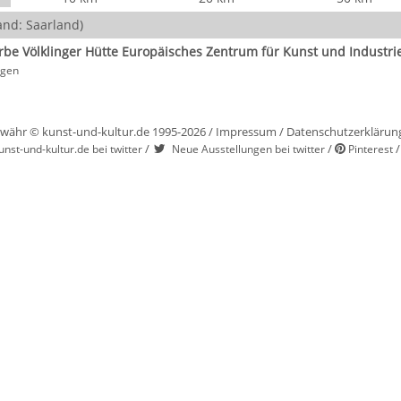
nd: Saarland)
rbe Völklinger Hütte Europäisches Zentrum für Kunst und Industri
ngen
währ © kunst-und-kultur.de 1995-2026 /
Impressum
/
Datenschutzerklärun
/
/
unst-und-kultur.de bei twitter
Neue Ausstellungen bei twitter
Pinterest