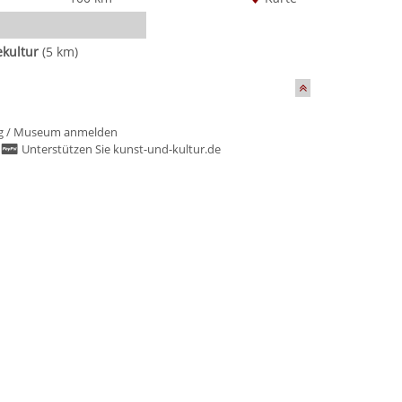
ekultur
(5 km)
g
/
Museum anmelden
/
Unterstützen Sie kunst-und-kultur.de