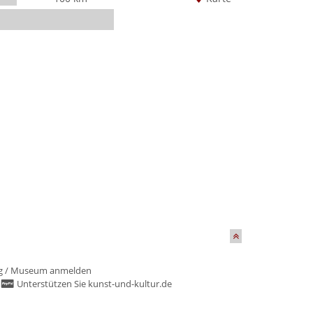
g
/
Museum anmelden
/
Unterstützen Sie kunst-und-kultur.de