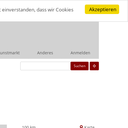
Akzeptieren
t einverstanden, dass wir Cookies
unstmarkt
Anderes
Anmelden
Suchen
100 km
Karte