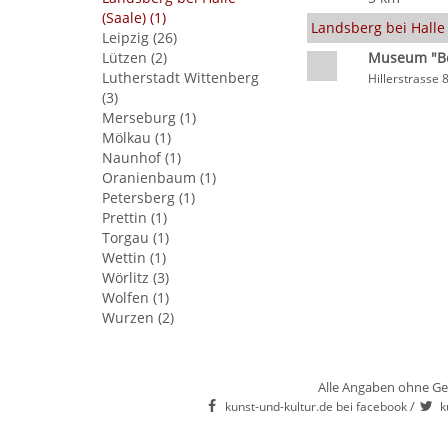
(Saale) (1)
Landsberg bei Halle 
Leipzig (26)
Lützen (2)
Museum "Be
Lutherstadt Wittenberg
Hillerstrasse 
(3)
Merseburg (1)
Mölkau (1)
Naunhof (1)
Oranienbaum (1)
Petersberg (1)
Prettin (1)
Torgau (1)
Wettin (1)
Wörlitz (3)
Wolfen (1)
Wurzen (2)
Alle Angaben ohne Ge
/
kunst-und-kultur.de bei facebook
k