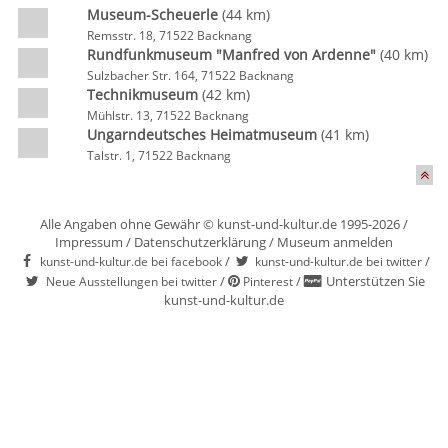
Museum-Scheuerle
(44 km)
Remsstr. 18, 71522 Backnang
Rundfunkmuseum "Manfred von Ardenne"
(40 km)
Sulzbacher Str. 164, 71522 Backnang
Technikmuseum
(42 km)
Mühlstr. 13, 71522 Backnang
Ungarndeutsches Heimatmuseum
(41 km)
Talstr. 1, 71522 Backnang
Alle Angaben ohne Gewähr © kunst-und-kultur.de 1995-2026 /
Impressum
/
Datenschutzerklärung
/
Museum anmelden
/
/
kunst-und-kultur.de bei facebook
kunst-und-kultur.de bei twitter
/
/
Unterstützen Sie
Neue Ausstellungen bei twitter
Pinterest
kunst-und-kultur.de