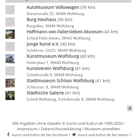
AutoMuseum Volkswagen
(39 km)
Dieselstraße 35, 38446 Wolfsburg
Burg Neuhaus
(36 km)
Burgallee, 38446 Wolfsburg
Hoffmann-von-Fallersleben-Museum
(43 km)
Schloß Fallersleben, 38442 Wolfsburg
junge kunst e.V.
(40 km)
Schillerstr. 23/25, 38440 Wolfsburg
Kunstmuseum Wolfsburg
(40 km)
Hollerplatz 1, 38440 Wolfsburg
Kunstverein Wolfsburg
(41 km)
Schloßstraße 8, 38448 Wolfsburg
Stadtmuseum Schloss Wolfsburg
(41 km)
Schlossstr. 8, 38448 Wolfsburg
Städtische Galerie
(41 km)
Schloß Wolfsburg, Schloßstraße 8, 38448 Wolfsburg
Alle Angaben ohne Gewähr © kunst-und-kultur.de 1995-2026 /
Impressum
/
Datenschutzerklärung
/
Museum anmelden
/
/
kunst-und-kultur.de bei facebook
kunst-und-kultur.de bei twitter