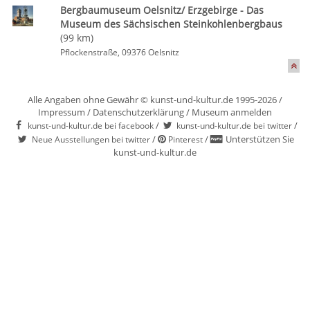
Bergbaumuseum Oelsnitz/ Erzgebirge - Das
Museum des Sächsischen Steinkohlenbergbaus
(99 km)
Pflockenstraße, 09376 Oelsnitz
Alle Angaben ohne Gewähr © kunst-und-kultur.de 1995-2026 /
Impressum
/
Datenschutzerklärung
/
Museum anmelden
/
/
kunst-und-kultur.de bei facebook
kunst-und-kultur.de bei twitter
/
/
Unterstützen Sie
Neue Ausstellungen bei twitter
Pinterest
kunst-und-kultur.de