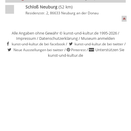
Schloß Neuburg
(52 km)
Residenzstr. 2, 86633 Neuburg an der Donau
Alle Angaben ohne Gewähr © kunst-und-kultur.de 1995-2026 /
Impressum
/
Datenschutzerklärung
/
Museum anmelden
/
/
kunst-und-kultur.de bei facebook
kunst-und-kultur.de bei twitter
/
/
Unterstützen Sie
Neue Ausstellungen bei twitter
Pinterest
kunst-und-kultur.de