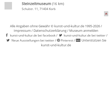
Steinzeitmuseum
(16 km)
Schulstr. 11, 71404 Korb
Alle Angaben ohne Gewähr © kunst-und-kultur.de 1995-2026 /
Impressum
/
Datenschutzerklärung
/
Museum anmelden
/
/
kunst-und-kultur.de bei facebook
kunst-und-kultur.de bei twitter
/
/
Unterstützen Sie
Neue Ausstellungen bei twitter
Pinterest
kunst-und-kultur.de