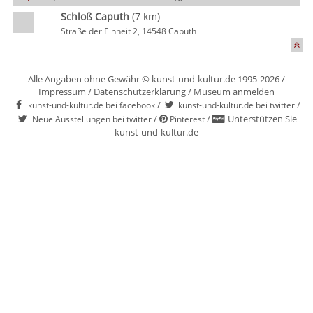
Schloß Caputh
(7 km)
Straße der Einheit 2, 14548 Caputh
Alle Angaben ohne Gewähr © kunst-und-kultur.de 1995-2026 /
Impressum
/
Datenschutzerklärung
/
Museum anmelden
/
/
kunst-und-kultur.de bei facebook
kunst-und-kultur.de bei twitter
/
/
Unterstützen Sie
Neue Ausstellungen bei twitter
Pinterest
kunst-und-kultur.de