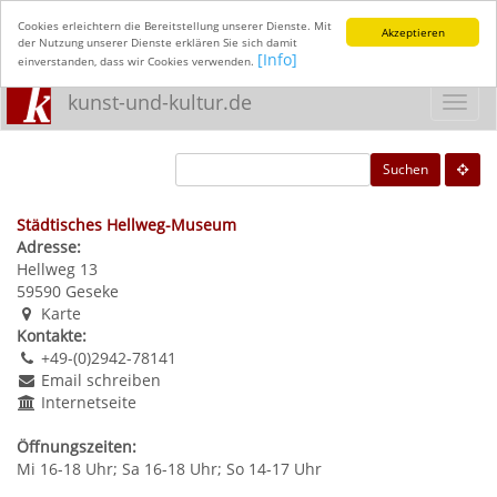
Cookies erleichtern die Bereitstellung unserer Dienste. Mit
Akzeptieren
der Nutzung unserer Dienste erklären Sie sich damit
[Info]
einverstanden, dass wir Cookies verwenden.
kunst-und-kultur.de
Toggl
navig
Suchen
Städtisches Hellweg-Museum
Adresse:
Hellweg 13
59590
Geseke
Karte
Kontakte:
+49-(0)2942-78141
Email schreiben
Internetseite
Öffnungszeiten:
Mi 16-18 Uhr; Sa 16-18 Uhr; So 14-17 Uhr