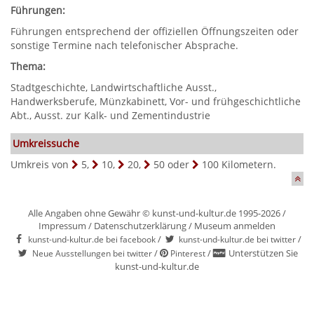
Führungen:
Führungen entsprechend der offiziellen Öffnungszeiten oder
sonstige Termine nach telefonischer Absprache.
Thema:
Stadtgeschichte, Landwirtschaftliche Ausst.,
Handwerksberufe, Münzkabinett, Vor- und frühgeschichtliche
Abt., Ausst. zur Kalk- und Zementindustrie
Umkreissuche
Umkreis von
5
,
10
,
20
,
50
oder
100
Kilometern.
Alle Angaben ohne Gewähr © kunst-und-kultur.de 1995-2026 /
Impressum
/
Datenschutzerklärung
/
Museum anmelden
/
/
kunst-und-kultur.de bei facebook
kunst-und-kultur.de bei twitter
/
/
Unterstützen Sie
Neue Ausstellungen bei twitter
Pinterest
kunst-und-kultur.de