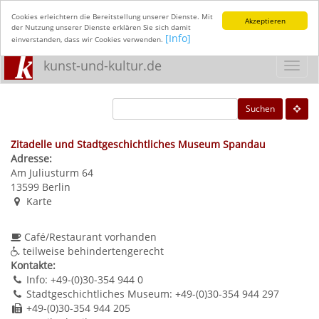
Cookies erleichtern die Bereitstellung unserer Dienste. Mit
Akzeptieren
der Nutzung unserer Dienste erklären Sie sich damit
[Info]
einverstanden, dass wir Cookies verwenden.
kunst-und-kultur.de
Toggl
navig
Suchen
Zitadelle und Stadtgeschichtliches Museum Spandau
Adresse:
Am Juliusturm 64
13599
Berlin
Karte
Café/Restaurant vorhanden
teilweise behindertengerecht
Kontakte:
Info: +49-(0)30-354 944 0
Stadtgeschichtliches Museum: +49-(0)30-354 944 297
+49-(0)30-354 944 205