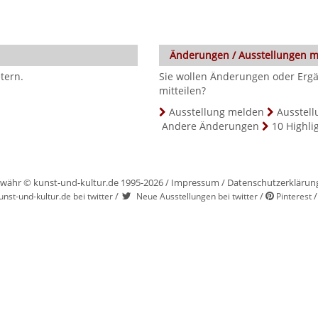
Änderungen / Ausstellungen 
tern.
Sie wollen Änderungen oder Ergä
mitteilen?
Ausstellung melden
Ausstell
Andere Änderungen
10 Highli
währ © kunst-und-kultur.de 1995-2026 /
Impressum
/
Datenschutzerklärun
/
/
unst-und-kultur.de bei twitter
Neue Ausstellungen bei twitter
Pinterest