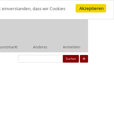
Akzeptieren
t einverstanden, dass wir Cookies
unstmarkt
Anderes
Anmelden
Suchen