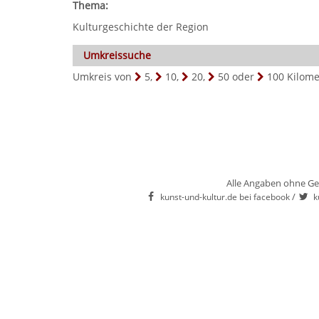
Thema:
Kulturgeschichte der Region
Umkreissuche
Umkreis von
5
,
10
,
20
,
50
oder
100
Kilome
Alle Angaben ohne Ge
/
kunst-und-kultur.de bei facebook
k