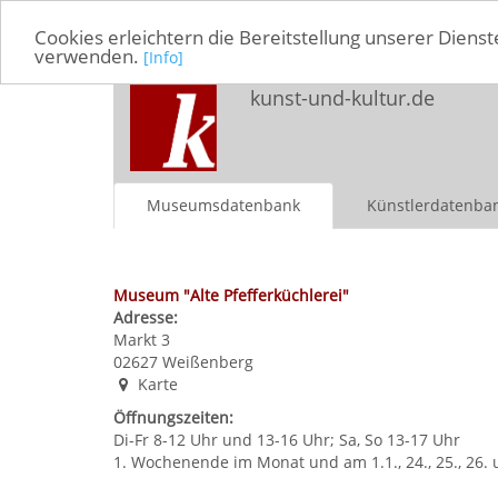
Cookies erleichtern die Bereitstellung unserer Dienst
verwenden.
[Info]
kunst-und-kultur.de
Museumsdatenbank
Künstlerdatenba
Museum "Alte Pfefferküchlerei"
Adresse:
Markt 3
02627
Weißenberg
Karte
Öffnungszeiten:
Di-Fr 8-12 Uhr und 13-16 Uhr; Sa, So 13-17 Uhr
1. Wochenende im Monat und am 1.1., 24., 25., 26. 