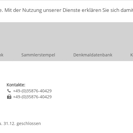
e. Mit der Nutzung unserer Dienste erklären Sie sich dami
nk
Sammlerstempel
Denkmaldatenbank
K
Kontakte:
+49-(0)35876-40429
+49-(0)35876-40429
u. 31.12. geschlossen