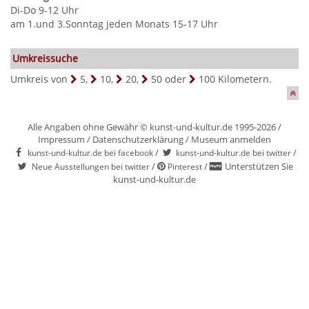
Di-Do 9-12 Uhr
am 1.und 3.Sonntag jeden Monats 15-17 Uhr
Umkreissuche
Umkreis von
5
,
10
,
20
,
50
oder
100
Kilometern.
Alle Angaben ohne Gewähr © kunst-und-kultur.de 1995-2026 /
Impressum
/
Datenschutzerklärung
/
Museum anmelden
/
/
kunst-und-kultur.de bei facebook
kunst-und-kultur.de bei twitter
/
/
Unterstützen Sie
Neue Ausstellungen bei twitter
Pinterest
kunst-und-kultur.de