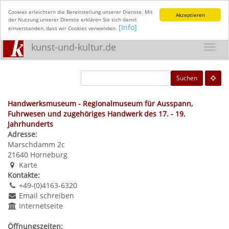
Cookies erleichtern die Bereitstellung unserer Dienste. Mit
Akzeptieren
der Nutzung unserer Dienste erklären Sie sich damit
[Info]
einverstanden, dass wir Cookies verwenden.
kunst-und-kultur.de
Toggl
navig
Suchen
Handwerksmuseum - Regionalmuseum für Ausspann,
Fuhrwesen und zugehöriges Handwerk des 17. - 19.
Jahrhunderts
Adresse:
Marschdamm 2c
21640
Horneburg
Karte
Kontakte:
+49-(0)4163-6320
Email schreiben
Internetseite
Öffnungszeiten: