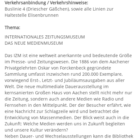
Verkehrsanbindung / Verkehrshinweise:
Buslinie 4 (Driescher Gäßchen), sowie alle Linien zur
Haltestelle Elisenbrunnen
Thema:
INTERNATIONALES ZEITUNGSMUSEUM
DAS NEUE MEDIENMUSEUM
Das IZM ist eine weltweit anerkannte und bedeutende Größe
im Presse- und Zeitungswesen. Die 1886 von dem Aachener
Privatgelehrten Oskar von Forckenbeck gegründete
Sammlung umfasst inzwischen rund 200.000 Exemplare,
vorwiegend Erst-, Letzt- und Jubiläumsausgaben aus aller
Welt. Die neue multimediale Dauerausstellung im
kernsanierten Großen Haus von Aachen stellt nicht mehr nur
die Zeitung, sondern auch andere Medien wie Radio und
Fernsehen in den Mittelpunkt. Der der Besucher erfährt, wie
eine Nachricht zur Schlagzeile wird und betrachtet die
Entwicklung von Massenmedien. Der Blick weist auch in die
Zukunft: Welche Medien werden uns in Zukunft begleiten
und unsere Kultur verändern?
Neben Dauer- und Wechselausstellungen kann die Bibliothek