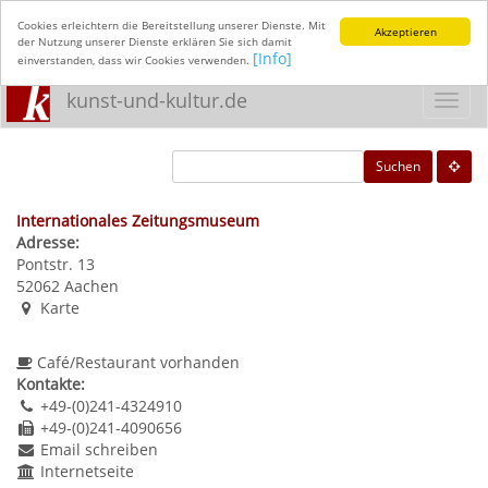
Cookies erleichtern die Bereitstellung unserer Dienste. Mit
Akzeptieren
der Nutzung unserer Dienste erklären Sie sich damit
[Info]
einverstanden, dass wir Cookies verwenden.
kunst-und-kultur.de
Toggl
navig
Suchen
Internationales Zeitungsmuseum
Adresse:
Pontstr. 13
52062
Aachen
Karte
Café/Restaurant vorhanden
Kontakte:
+49-(0)241-4324910
+49-(0)241-4090656
Email schreiben
Internetseite