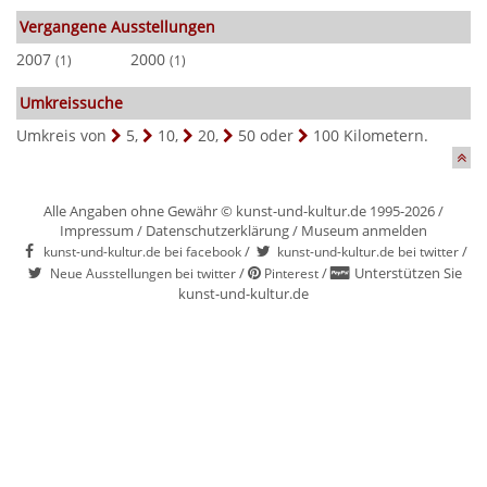
Vergangene Ausstellungen
2007
2000
(1)
(1)
Umkreissuche
Umkreis von
5
,
10
,
20
,
50
oder
100
Kilometern.
Alle Angaben ohne Gewähr © kunst-und-kultur.de 1995-2026 /
Impressum
/
Datenschutzerklärung
/
Museum anmelden
/
/
kunst-und-kultur.de bei facebook
kunst-und-kultur.de bei twitter
/
/
Unterstützen Sie
Neue Ausstellungen bei twitter
Pinterest
kunst-und-kultur.de