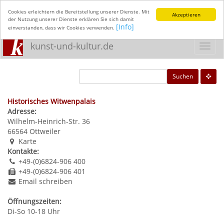
Cookies erleichtern die Bereitstellung unserer Dienste. Mit
Akzeptieren
der Nutzung unserer Dienste erklären Sie sich damit
[Info]
einverstanden, dass wir Cookies verwenden.
kunst-und-kultur.de
Toggl
navig
Suchen
Historisches Witwenpalais
Adresse:
Wilhelm-Heinrich-Str. 36
66564
Ottweiler
Karte
Kontakte:
+49-(0)6824-906 400
+49-(0)6824-906 401
Email schreiben
Öffnungszeiten:
Di-So 10-18 Uhr