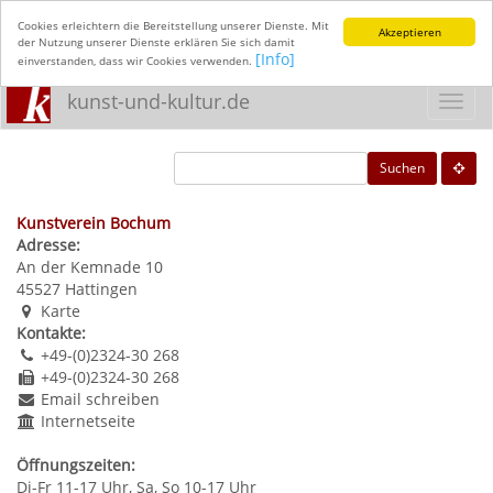
Cookies erleichtern die Bereitstellung unserer Dienste. Mit
Akzeptieren
der Nutzung unserer Dienste erklären Sie sich damit
[Info]
einverstanden, dass wir Cookies verwenden.
kunst-und-kultur.de
Toggl
navig
Suchen
Kunstverein Bochum
Adresse:
An der Kemnade 10
45527
Hattingen
Karte
Kontakte:
+49-(0)2324-30 268
+49-(0)2324-30 268
Email schreiben
Internetseite
Öffnungszeiten:
Di-Fr 11-17 Uhr, Sa, So 10-17 Uhr