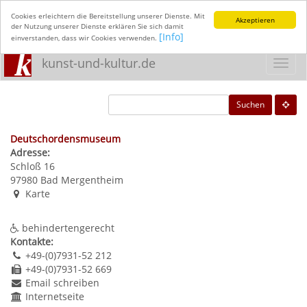
Cookies erleichtern die Bereitstellung unserer Dienste. Mit
Akzeptieren
der Nutzung unserer Dienste erklären Sie sich damit
[Info]
einverstanden, dass wir Cookies verwenden.
kunst-und-kultur.de
Toggl
navig
Suchen
Deutschordensmuseum
Adresse:
Schloß 16
97980
Bad Mergentheim
Karte
behindertengerecht
Kontakte:
+49-(0)7931-52 212
+49-(0)7931-52 669
Email schreiben
Internetseite