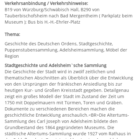
Verkehrsanbindung / Verkehrshinweise:
B19 von Würzburg/Schwäbisch Hall, B290 von
Tauberbischofsheim nach Bad Mergentheim ( Parkplatz beim
Museum ); Bus bis H.-H.-Ehrler-Platz
Thema:
Geschichte des Deutschen Ordens, Stadtgeschichte,
Puppenstubensammlung, Adelsheimsammlung, Möbel der
Region
Stadtgeschichte und Adelsheim`sche Sammlung
Die Geschichte der Stadt wird in zwölf zeitlichen und
thematischen Abschnitten als Überblick über die Entwicklung
von den Ursprüngen der fränkischen Ansiedlung bis zur
heutigen Kur- und Großen Kreisstadt gegeben. Detailgenau
zeigt ein großes Modell der Stadt im Zustand der Zeit um
1750 mit Doppelmauern mit Türmen, Toren und Gräben.
Dokumente zu verschiedenen Bereichen machen die
geschichtliche Entwicklung anschaulich.<BR>Die Altertums-
Sammlung des Carl Joseph von Adelsheim bildete den
Grundbestand des 1864 gegründeten Museums. Die
städtische Altertums-Sammlung wurde 1927 vom Rathaus in