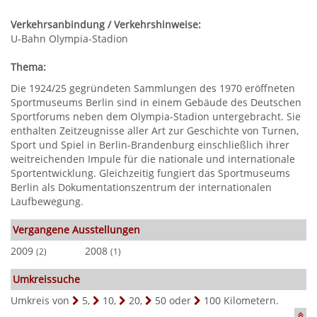
Verkehrsanbindung / Verkehrshinweise:
U-Bahn Olympia-Stadion
Thema:
Die 1924/25 gegründeten Sammlungen des 1970 eröffneten
Sportmuseums Berlin sind in einem Gebäude des Deutschen
Sportforums neben dem Olympia-Stadion untergebracht. Sie
enthalten Zeitzeugnisse aller Art zur Geschichte von Turnen,
Sport und Spiel in Berlin-Brandenburg einschließlich ihrer
weitreichenden Impule für die nationale und internationale
Sportentwicklung. Gleichzeitig fungiert das Sportmuseums
Berlin als Dokumentationszentrum der internationalen
Laufbewegung.
Vergangene Ausstellungen
2009
2008
(2)
(1)
Umkreissuche
Umkreis von
5
,
10
,
20
,
50
oder
100
Kilometern.