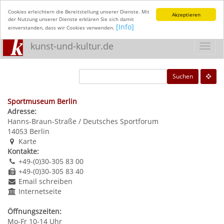
Cookies erleichtern die Bereitstellung unserer Dienste. Mit
Akzeptieren
der Nutzung unserer Dienste erklären Sie sich damit
[Info]
einverstanden, dass wir Cookies verwenden.
kunst-und-kultur.de
Toggl
navig
Suchen
Sportmuseum Berlin
Adresse:
Hanns-Braun-Straße / Deutsches Sportforum
14053
Berlin
Karte
Kontakte:
+49-(0)30-305 83 00
+49-(0)30-305 83 40
Email schreiben
Internetseite
Öffnungszeiten:
Mo-Fr 10-14 Uhr