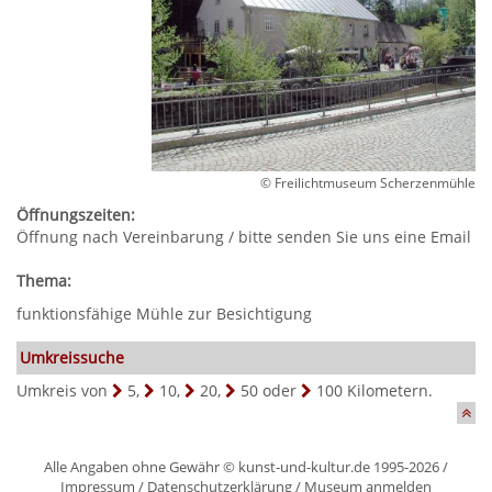
© Freilichtmuseum Scherzenmühle
Öffnungszeiten:
Öffnung nach Vereinbarung / bitte senden Sie uns eine Email
Thema:
funktionsfähige Mühle zur Besichtigung
Umkreissuche
Umkreis von
5
,
10
,
20
,
50
oder
100
Kilometern.
Alle Angaben ohne Gewähr © kunst-und-kultur.de 1995-2026 /
Impressum
/
Datenschutzerklärung
/
Museum anmelden