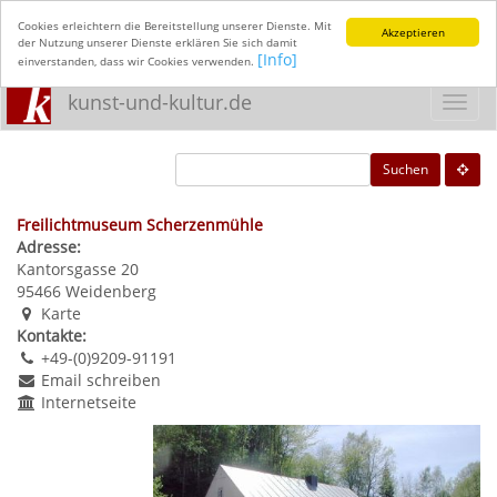
Cookies erleichtern die Bereitstellung unserer Dienste. Mit
Akzeptieren
der Nutzung unserer Dienste erklären Sie sich damit
[Info]
einverstanden, dass wir Cookies verwenden.
kunst-und-kultur.de
Toggl
navig
Suchen
Freilichtmuseum Scherzenmühle
Adresse:
Kantorsgasse 20
95466
Weidenberg
Karte
Kontakte:
+49-(0)9209-91191
Email schreiben
Internetseite