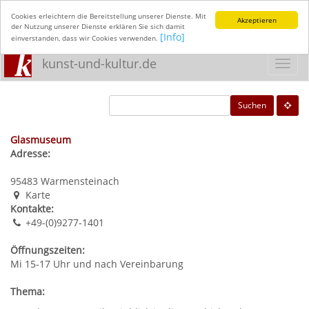
Cookies erleichtern die Bereitstellung unserer Dienste. Mit
Akzeptieren
der Nutzung unserer Dienste erklären Sie sich damit
[Info]
einverstanden, dass wir Cookies verwenden.
kunst-und-kultur.de
Toggl
navig
Suchen
Glasmuseum
Adresse:
95483
Warmensteinach
Karte
Kontakte:
+49-(0)9277-1401
Öffnungszeiten:
Mi 15-17 Uhr und nach Vereinbarung
Thema: