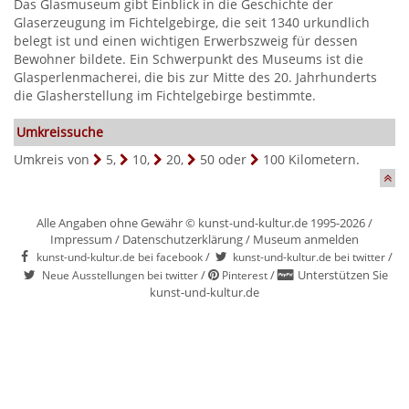
Das Glasmuseum gibt Einblick in die Geschichte der
Glaserzeugung im Fichtelgebirge, die seit 1340 urkundlich
belegt ist und einen wichtigen Erwerbszweig für dessen
Bewohner bildete. Ein Schwerpunkt des Museums ist die
Glasperlenmacherei, die bis zur Mitte des 20. Jahrhunderts
die Glasherstellung im Fichtelgebirge bestimmte.
Umkreissuche
Umkreis von
5
,
10
,
20
,
50
oder
100
Kilometern.
Alle Angaben ohne Gewähr © kunst-und-kultur.de 1995-2026 /
Impressum
/
Datenschutzerklärung
/
Museum anmelden
/
/
kunst-und-kultur.de bei facebook
kunst-und-kultur.de bei twitter
/
/
Unterstützen Sie
Neue Ausstellungen bei twitter
Pinterest
kunst-und-kultur.de