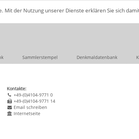
e. Mit der Nutzung unserer Dienste erklären Sie sich dami
nk
Sammlerstempel
Denkmaldatenbank
K
Kontakte:
+49-(0)4104-9771 0
+49-(0)4104-9771 14
Email schreiben
Internetseite