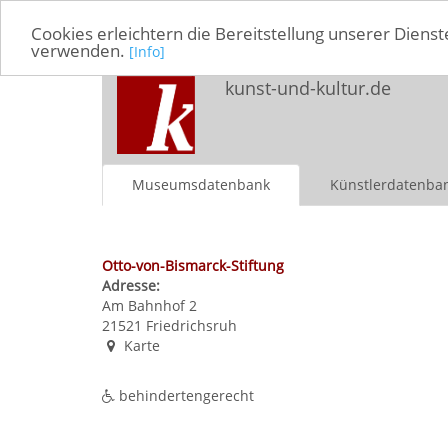
Cookies erleichtern die Bereitstellung unserer Dienst
verwenden.
[Info]
kunst-und-kultur.de
Museumsdatenbank
Künstlerdatenba
Otto-von-Bismarck-Stiftung
Adresse:
Am Bahnhof 2
21521
Friedrichsruh
Karte
behindertengerecht