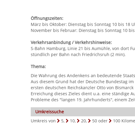
Öffnungszeiten:
März bis Oktober: Dienstag bis Sonntag 10 bis 18 U
November bis Februar: Dienstag bis Sonntag 10 bis
Verkehrsanbindung / Verkehrshinweise:
S-Bahn Hamburg, Linie 21 bis Aumühle, von dort F
stündlich per Bahn nach Friedrichsruh (2 min).
Thema:
Die Wahrung des Andenkens an bedeutende Staatsmä
Aus diesem Grund hat der Deutsche Bundestag im 
ersten deutschen Reichskanzler Otto von Bismarck 
Erreichung dieses Zieles dient u.a. eine ständige 
Probleme des "langen 19. Jahrhunderts", einem Zei
Umkreissuche
Umkreis von
5
,
10
,
20
,
50
oder
100
Kilome