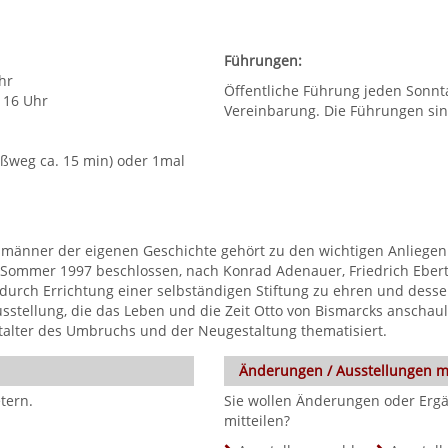
Führungen:
hr
Öffentliche Führung jeden Sonnt
 16 Uhr
Vereinbarung. Die Führungen sin
ußweg ca. 15 min) oder 1mal
nner der eigenen Geschichte gehört zu den wichtigen Anliegen u
Sommer 1997 beschlossen, nach Konrad Adenauer, Friedrich Ebert
durch Errichtung einer selbständigen Stiftung zu ehren und dessen
Ausstellung, die das Leben und die Zeit Otto von Bismarcks anschau
talter des Umbruchs und der Neugestaltung thematisiert.
Änderungen / Ausstellungen 
tern.
Sie wollen Änderungen oder Ergä
mitteilen?