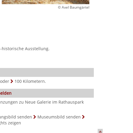
© Axel Baumgärtel
l-historische Ausstellung.
oder
100
Kilometern.
melden
änzungen zu Neue Galerie im Rathauspark
ungsbild senden
Museumsbild senden
ghts zeigen