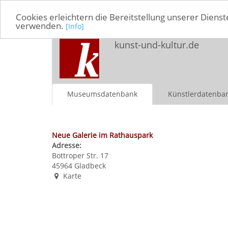
Cookies erleichtern die Bereitstellung unserer Dienst
verwenden.
[Info]
kunst-und-kultur.de
Museumsdatenbank
Künstlerdatenba
Neue Galerie im Rathauspark
Adresse:
Bottroper Str. 17
45964
Gladbeck
Karte