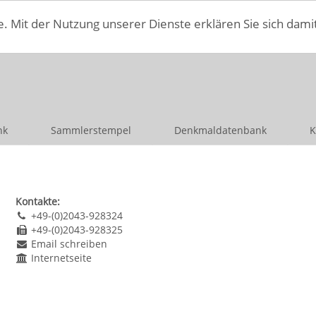
e. Mit der Nutzung unserer Dienste erklären Sie sich dami
nk
Sammlerstempel
Denkmaldatenbank
K
Kontakte:
+49-(0)2043-928324
+49-(0)2043-928325
Email schreiben
Internetseite