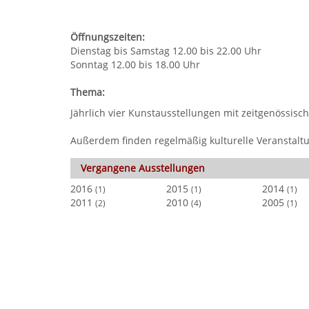
Öffnungszeiten:
Dienstag bis Samstag 12.00 bis 22.00 Uhr
Sonntag 12.00 bis 18.00 Uhr
Thema:
Jährlich vier Kunstausstellungen mit zeitgenössisch
Außerdem finden regelmäßig kulturelle Veranstaltun
Vergangene Ausstellungen
2016
2015
2014
(1)
(1)
(1)
2011
2010
2005
(2)
(4)
(1)