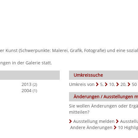
er Kunst (Schwerpunkte: Malerei, Grafik, Fotografie) und eine sozia
gen in der Galerie statt.
Umkreissuche
2013
Umkreis von
5
,
10
,
20
,
50
(2)
2004
(1)
Änderungen / Ausstellungen 
Sie wollen Änderungen oder Erg
mitteilen?
Ausstellung melden
Ausstell
Andere Änderungen
10 Highli