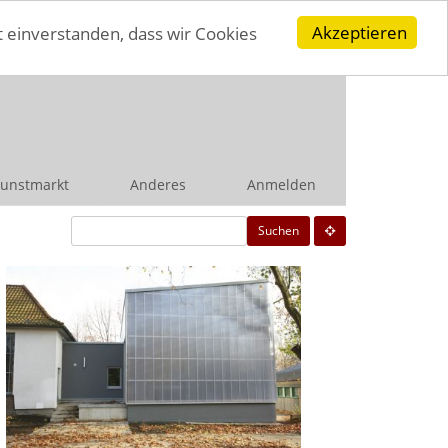
Akzeptieren
t einverstanden, dass wir Cookies
unstmarkt
Anderes
Anmelden
Suchen