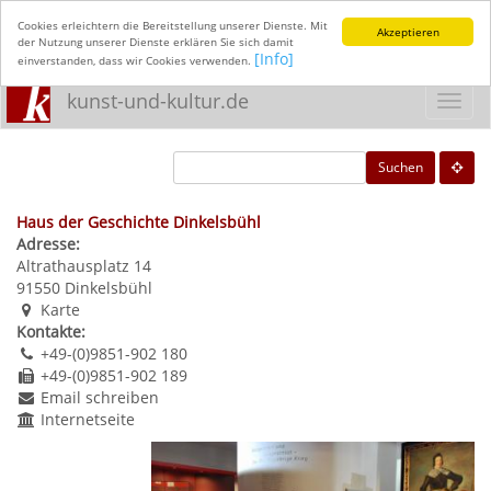
Cookies erleichtern die Bereitstellung unserer Dienste. Mit
Akzeptieren
der Nutzung unserer Dienste erklären Sie sich damit
[Info]
einverstanden, dass wir Cookies verwenden.
kunst-und-kultur.de
Toggl
navig
Suchen
Haus der Geschichte Dinkelsbühl
Adresse:
Altrathausplatz 14
91550
Dinkelsbühl
Karte
Kontakte:
+49-(0)9851-902 180
+49-(0)9851-902 189
Email schreiben
Internetseite