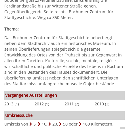
Buddenbergplatz/Ferdinandstraße. Links entlang die
Ferdinandstraße bis zur Wittener Straße gehen.
Gegenüberliegende Seite rechts. Bochumer Zentrum für
Stadtgeschichte. Weg ca 350 Meter.
Thema:
Das Bochumer Zentrum für Stadtgeschichte beherbergt
neben dem Stadtarchiv auch ein historisches Museum. In
seinen Überlieferungen spiegelt sich die gesamte
Entwicklung des Ortes von der Frühzeit bis zur Gegenwart in
allen ihren Facetten. Kulturelle, soziale, mentale, religiöse,
wirtschaftliche und politische Aspekte des Lebens in Bochum
sind in den Beständen des Hauses dokumentiert. Die
Überlieferung umfasst neben den schriftlichen Unterlagen
des Stadtarchivs umfangreiche museale Objektbestände.
Vergangene Ausstellungen
2013
2012
2011
2010
(1)
(1)
(2)
(3)
Umkreissuche
Umkreis von
5
,
10
,
20
,
50
oder
100
Kilometern.