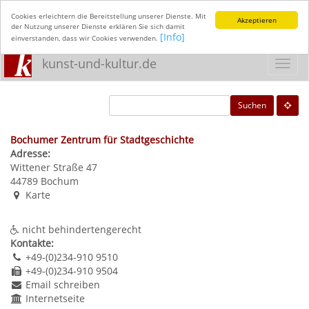
Cookies erleichtern die Bereitstellung unserer Dienste. Mit
Akzeptieren
der Nutzung unserer Dienste erklären Sie sich damit
[Info]
einverstanden, dass wir Cookies verwenden.
kunst-und-kultur.de
Toggl
navig
Suchen
Bochumer Zentrum für Stadtgeschichte
Adresse:
Wittener Straße 47
44789
Bochum
Karte
nicht behindertengerecht
Kontakte:
+49-(0)234-910 9510
+49-(0)234-910 9504
Email schreiben
Internetseite