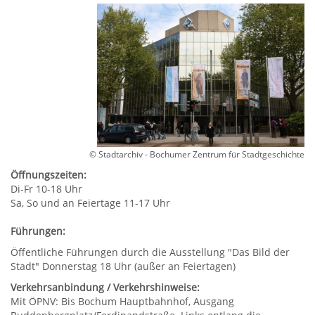
© Stadtarchiv - Bochumer Zentrum für Stadtgeschichte
Öffnungszeiten:
Di-Fr 10-18 Uhr
Sa, So und an Feiertage 11-17 Uhr
Führungen:
Öffentliche Führungen durch die Ausstellung "Das Bild der
Stadt" Donnerstag 18 Uhr (außer an Feiertagen)
Verkehrsanbindung / Verkehrshinweise:
Mit ÖPNV: Bis Bochum Hauptbahnhof, Ausgang