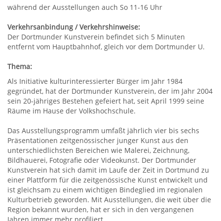
während der Ausstellungen auch So 11-16 Uhr
Verkehrsanbindung / Verkehrshinweise:
Der Dortmunder Kunstverein befindet sich 5 Minuten
entfernt vom Hauptbahnhof, gleich vor dem Dortmunder U.
Thema:
Als Initiative kulturinteressierter Bürger im Jahr 1984
gegründet, hat der Dortmunder Kunstverein, der im Jahr 2004
sein 20-jähriges Bestehen gefeiert hat, seit April 1999 seine
Räume im Hause der Volkshochschule.
Das Ausstellungsprogramm umfaßt jährlich vier bis sechs
Präsentationen zeitgenössischer junger Kunst aus den
unterschiedlichsten Bereichen wie Malerei, Zeichnung,
Bildhauerei, Fotografie oder Videokunst. Der Dortmunder
Kunstverein hat sich damit im Laufe der Zeit in Dortmund zu
einer Plattform für die zeitgenössische Kunst entwickelt und
ist gleichsam zu einem wichtigen Bindeglied im regionalen
Kulturbetrieb geworden. Mit Ausstellungen, die weit über die
Region bekannt wurden, hat er sich in den vergangenen
Jahren immer mehr profiliert.