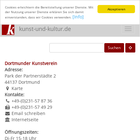
Cookies erleichtern die Bereitstellung unserer Dienste. Mit
Akzeptieren
der Nutzung unserer Dienste erklären Sie sich damit
[Info]
einverstanden, dass wir Cookies verwenden.
kunst-und-kultur.de
Toggl
navig
Suchen
Dortmunder Kunstverein
Adresse:
Park der Partnerstädte 2
44137
Dortmund
Karte
Kontakte:
+49-(0)231-57 87 36
+49-(0)231-57 49 29
Email schreiben
Internetseite
Öffnungszeiten:
Di-Fr 15-18 Uhr