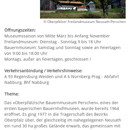
© Oberpfälzer Freilandmuseum Neusath-Perschen
Öffnungszeiten:
Museumssaison von Mitte März bis Anfang November
Freilandmuseum: Dienstag - Sonntag 9 bis 18 Uhr
Bauernmuseum: Samstag und Sonntag sowie an Feiertagen
von 9:00 bis 18:00 Uhr
Montags, außer an Feiertagen, geschlossen !
Verkehrsanbindung / Verkehrshinweise:
A 93 Regensburg-Weiden und A 6 Nürnberg-Prag - Abfahrt
Nabburg, Bhf Nabburg
Thema:
Das »Oberpfälzische Bauernmuseum Perschen«, eines der
ersten bayerischen Bauernhofmuseen, wurde bereits 1964
eröffnet. Es ging 1977 in die Trägerschaft des Bezirks
Oberpfalz über, der gleichzeitig im nahegelegenen Neusath
ein rund 30 ha großes Gelände erwarb, das gemeinsam mit