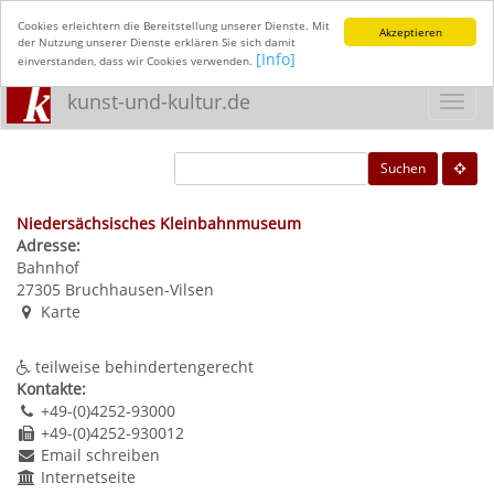
Cookies erleichtern die Bereitstellung unserer Dienste. Mit
Akzeptieren
der Nutzung unserer Dienste erklären Sie sich damit
[Info]
einverstanden, dass wir Cookies verwenden.
kunst-und-kultur.de
Toggl
navig
Suchen
Niedersächsisches Kleinbahnmuseum
Adresse:
Bahnhof
27305
Bruchhausen-Vilsen
Karte
teilweise behindertengerecht
Kontakte:
+49-(0)4252-93000
+49-(0)4252-930012
Email schreiben
Internetseite