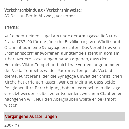
Verkehrsanbindung / Verkehrshinweise:
A9 Dessau-Berlin Abzweig Vockerode
Thema:
Auf einem kleinen Hügel am Ende der Amtsgasse ließ Fürst
Franz 1787–90 für die jüdische Bevölkerung von Wörlitz und
Oranienbaum eine Synagoge errichten. Das Vorbild des von
Erdmannsdorff entworfenen Rundtempels steht in Rom am
Tiber. Neuere Forschungen haben ergeben, dass der
Herkules Viktor-Tempel und nicht wie vordem angenommen
der Vesta-Tempel bzw. der Portunus-Tempel als Vorbild
diente. Fürst Franz, der die Synagoge unweit der christlichen
Kirche hat errichten lassen, war der Meinung, dass beide
Religionen ihre Berechtigung haben. Jeder sollte in die Lage
versetzt werden, selbst zu entscheiden, welchem Glauben er
nachgehen will. Nur den Aberglauben wollte er bekämpft
wissen.
Vergangene Ausstellungen
2007
(1)