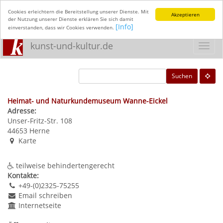
Cookies erleichtern die Bereitstellung unserer Dienste. Mit
Akzeptieren
der Nutzung unserer Dienste erklären Sie sich damit
[Info]
einverstanden, dass wir Cookies verwenden.
kunst-und-kultur.de
Toggl
navig
Suchen
Heimat- und Naturkundemuseum Wanne-Eickel
Adresse:
Unser-Fritz-Str. 108
44653
Herne
Karte
teilweise behindertengerecht
Kontakte:
+49-(0)2325-75255
Email schreiben
Internetseite