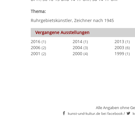
Thema:
Ruhrgebietskünstler, Zeichner nach 1945
Vergangene Ausstellungen
2016
2014
2013
(1)
(1)
(1)
2006
2004
2003
(2)
(3)
(6)
2001
2000
1999
(2)
(4)
(1)
Alle Angaben ohne Ge
/
kunst-und-kultur.de bei facebook
k