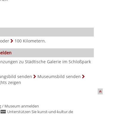
oder
100
Kilometern.
melden
nzungen zu Städtische Galerie im Schloßpark
ungsbild senden
Museumsbild senden
ghts zeigen
g
/
Museum anmelden
/
Unterstützen Sie kunst-und-kultur.de