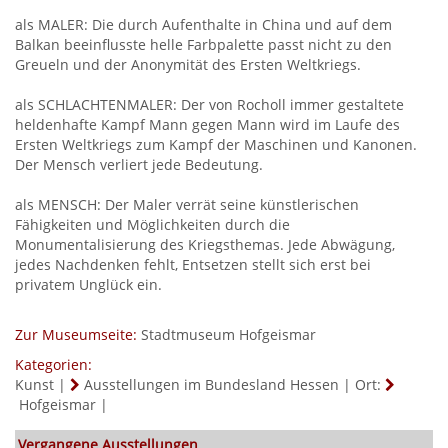
als MALER: Die durch Aufenthalte in China und auf dem
Balkan beeinflusste helle Farbpalette passt nicht zu den
Greueln und der Anonymität des Ersten Weltkriegs.
als SCHLACHTENMALER: Der von Rocholl immer gestaltete
heldenhafte Kampf Mann gegen Mann wird im Laufe des
Ersten Weltkriegs zum Kampf der Maschinen und Kanonen.
Der Mensch verliert jede Bedeutung.
als MENSCH: Der Maler verrät seine künstlerischen
Fähigkeiten und Möglichkeiten durch die
Monumentalisierung des Kriegsthemas. Jede Abwägung,
jedes Nachdenken fehlt, Entsetzen stellt sich erst bei
privatem Unglück ein.
Zur Museumseite:
Stadtmuseum Hofgeismar
Kategorien:
Kunst
|
Ausstellungen im Bundesland Hessen
|
Ort:
Hofgeismar
|
Vergangene Ausstellungen