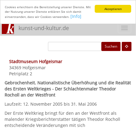
Cookies erleichtern die Bereitstellung unserer Dienste. Mit
Akzeptieren
der Nutzung unserer Dienste erklären Sie sich damit
[Info]
einverstanden, dass wir Cookies verwenden.
kunst-und-kultur.de
Toggl
navig
Suchen
Stadtmuseum Hofgeismar
34369
Hofgeismar
Petriplatz 2
Gebrochenheit. Nationalistische Überhöhung und die Realität
des Ersten Weltkrieges - Der Schlachtenmaler Theodor
Rocholl an der Westfront
Laufzeit: 12. November 2005 bis 31. Mai 2006
Der Erste Weltkrieg bringt für den an der Westfront als
malender Kriegsberichterstatter tätigen Theodor Rocholl
entscheidende Veränderungen mit sich