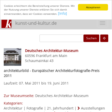
Cookies erleichtern die Bereitstellung unserer Dienste. Mit
Akzeptieren
der Nutzung unserer Dienste erklären Sie sich damit
[Info]
einverstanden, dass wir Cookies verwenden.
kunst-und-kultur.de
Toggl
navig
Suchen
Deutsches Architektur-Museum
60596
Frankfurt am Main
Schaumainkai 43
architekturbild - Europäischer Architekturfotografie-Preis
2011
Laufzeit: 07. Mai 2011 bis 19. Juni 2011
Zur Museumseite:
Deutsches Architektur-Museum
Kategorien:
Architektur
|
Fotografie
|
21. Jahrhundert
|
Ausstellungen