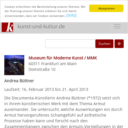
Cookies erleichtern die Bereitstellung unserer Dienste. Mit
Akzeptieren
der Nutzung unserer Dienste erklären Sie sich damit
[Info]
einverstanden, dass wir Cookies verwenden.
kunst-und-kultur.de
Toggl
navig
Suchen
Museum für Moderne Kunst / MMK
60311
Frankfurt am Main
Domstraße 10
Andrea Büttner
Laufzeit: 16. Februar 2013 bis 21. April 2013
Die Documenta-Künstlerin Andrea Büttner (*1972) setzt sich
in ihrem künstlerischen Werk mit dem Thema Armut
auseinander. Sie untersucht, welche Auswirkungen ein durch
Armut hervorgerufenes Schamgefühl auf ästhetische
Prozesse haben kann und forscht nach den
Zusammenhängen zwischen den Armuts-Vorstellungen in der