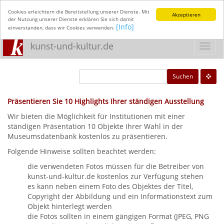
Cookies erleichtern die Bereitstellung unserer Dienste. Mit
Akzeptieren
der Nutzung unserer Dienste erklären Sie sich damit
[Info]
einverstanden, dass wir Cookies verwenden.
kunst-und-kultur.de
Toggl
navig
Suchen
Präsentieren Sie 10 Highlights Ihrer ständigen Ausstellung
Wir bieten die Möglichkeit für Institutionen mit einer
ständigen Präsentation 10 Objekte Ihrer Wahl in der
Museumsdatenbank kostenlos zu präsentieren.
Folgende Hinweise sollten beachtet werden:
die verwendeten Fotos müssen für die Betreiber von
kunst-und-kultur.de kostenlos zur Verfügung stehen
es kann neben einem Foto des Objektes der Titel,
Copyright der Abbildung und ein Informationstext zum
Objekt hinterlegt werden
die Fotos sollten in einem gängigen Format (JPEG, PNG