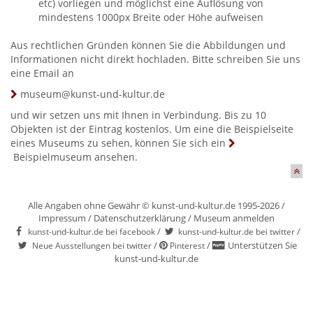
etc) vorliegen und möglichst eine Auflösung von
mindestens 1000px Breite oder Höhe aufweisen
Aus rechtlichen Gründen können Sie die Abbildungen und
Informationen nicht direkt hochladen. Bitte schreiben Sie uns
eine Email an
museum@kunst-und-kultur.de
und wir setzen uns mit Ihnen in Verbindung. Bis zu 10
Objekten ist der Eintrag kostenlos. Um eine die Beispielseite
eines Museums zu sehen, können Sie sich ein
Beispielmuseum
ansehen.
Alle Angaben ohne Gewähr © kunst-und-kultur.de 1995-2026 /
Impressum
/
Datenschutzerklärung
/
Museum anmelden
/
/
kunst-und-kultur.de bei facebook
kunst-und-kultur.de bei twitter
/
/
Unterstützen Sie
Neue Ausstellungen bei twitter
Pinterest
kunst-und-kultur.de