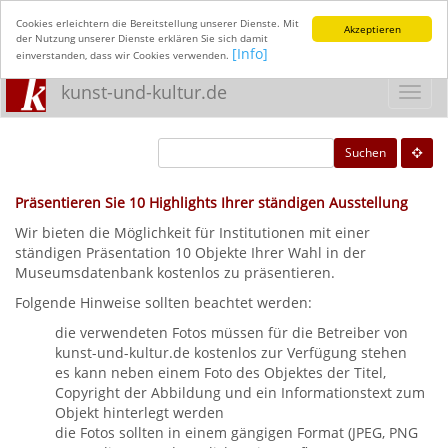
Cookies erleichtern die Bereitstellung unserer Dienste. Mit
Akzeptieren
der Nutzung unserer Dienste erklären Sie sich damit
[Info]
einverstanden, dass wir Cookies verwenden.
kunst-und-kultur.de
Toggl
navig
Suchen
Präsentieren Sie 10 Highlights Ihrer ständigen Ausstellung
Wir bieten die Möglichkeit für Institutionen mit einer
ständigen Präsentation 10 Objekte Ihrer Wahl in der
Museumsdatenbank kostenlos zu präsentieren.
Folgende Hinweise sollten beachtet werden:
die verwendeten Fotos müssen für die Betreiber von
kunst-und-kultur.de kostenlos zur Verfügung stehen
es kann neben einem Foto des Objektes der Titel,
Copyright der Abbildung und ein Informationstext zum
Objekt hinterlegt werden
die Fotos sollten in einem gängigen Format (JPEG, PNG