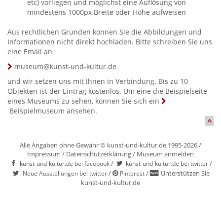
etc) vorliegen und möglichst eine Auflösung von
mindestens 1000px Breite oder Höhe aufweisen
Aus rechtlichen Gründen können Sie die Abbildungen und
Informationen nicht direkt hochladen. Bitte schreiben Sie uns
eine Email an
museum@kunst-und-kultur.de
und wir setzen uns mit Ihnen in Verbindung. Bis zu 10
Objekten ist der Eintrag kostenlos. Um eine die Beispielseite
eines Museums zu sehen, können Sie sich ein
Beispielmuseum
ansehen.
Alle Angaben ohne Gewähr © kunst-und-kultur.de 1995-2026 /
Impressum
/
Datenschutzerklärung
/
Museum anmelden
/
/
kunst-und-kultur.de bei facebook
kunst-und-kultur.de bei twitter
/
/
Unterstützen Sie
Neue Ausstellungen bei twitter
Pinterest
kunst-und-kultur.de