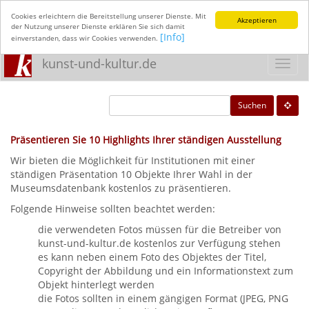
Cookies erleichtern die Bereitstellung unserer Dienste. Mit
Akzeptieren
der Nutzung unserer Dienste erklären Sie sich damit
[Info]
einverstanden, dass wir Cookies verwenden.
kunst-und-kultur.de
Toggl
navig
Suchen
Präsentieren Sie 10 Highlights Ihrer ständigen Ausstellung
Wir bieten die Möglichkeit für Institutionen mit einer
ständigen Präsentation 10 Objekte Ihrer Wahl in der
Museumsdatenbank kostenlos zu präsentieren.
Folgende Hinweise sollten beachtet werden:
die verwendeten Fotos müssen für die Betreiber von
kunst-und-kultur.de kostenlos zur Verfügung stehen
es kann neben einem Foto des Objektes der Titel,
Copyright der Abbildung und ein Informationstext zum
Objekt hinterlegt werden
die Fotos sollten in einem gängigen Format (JPEG, PNG