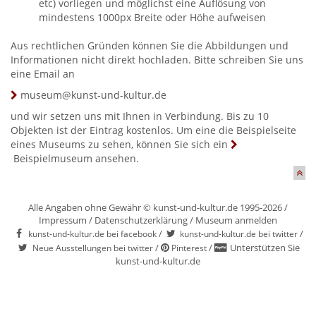
etc) vorliegen und möglichst eine Auflösung von
mindestens 1000px Breite oder Höhe aufweisen
Aus rechtlichen Gründen können Sie die Abbildungen und
Informationen nicht direkt hochladen. Bitte schreiben Sie uns
eine Email an
museum@kunst-und-kultur.de
und wir setzen uns mit Ihnen in Verbindung. Bis zu 10
Objekten ist der Eintrag kostenlos. Um eine die Beispielseite
eines Museums zu sehen, können Sie sich ein
Beispielmuseum
ansehen.
Alle Angaben ohne Gewähr © kunst-und-kultur.de 1995-2026 /
Impressum
/
Datenschutzerklärung
/
Museum anmelden
/
/
kunst-und-kultur.de bei facebook
kunst-und-kultur.de bei twitter
/
/
Unterstützen Sie
Neue Ausstellungen bei twitter
Pinterest
kunst-und-kultur.de